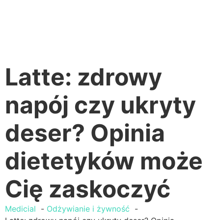
Latte: zdrowy
napój czy ukryty
deser? Opinia
dietetyków może
Cię zaskoczyć
Medicial
Odżywianie i żywność