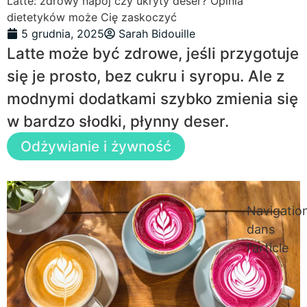
Latte: zdrowy napój czy ukryty deser? Opinia
dietetyków może Cię zaskoczyć
5 grudnia, 2025
Sarah Bidouille
Latte może być zdrowe, jeśli przygotuje
się je prosto, bez cukru i syropu. Ale z
modnymi dodatkami szybko zmienia się
w bardzo słodki, płynny deser.
Odżywianie i żywność
Navigatio
dans
l'article