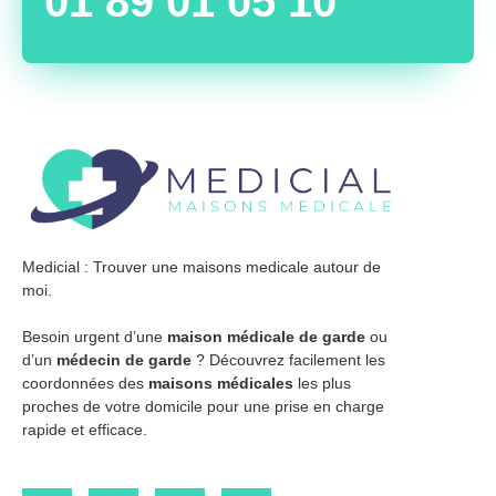
01 89 01 05 10
Medicial : Trouver une maisons medicale autour de
moi.
Besoin urgent d’une
maison médicale de garde
ou
d’un
médecin de garde
? Découvrez facilement les
coordonnées des
maisons médicales
les plus
proches de votre domicile pour une prise en charge
rapide et efficace.