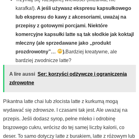
karafka!).
A jeśli używasz ekspresu kapsułkowego
lub ekspresu do kawy z akcesoriami, uważaj na
przepisy z gotowymi porcjami. Niektóre
komercyjne kapsułki latte są tak słodkie jak koktajl
mleczny (ale sprzedawane jako „produkt
prozdrowotny”…
).
Bardziej kreatywne, ale
bardziej zwodnicze latte?
A lire aussi
Ser: korzyści odżywcze i ograniczenia
zdrowotne
Pikantna latte chai lub złocista latte z kurkumą mogą
wydawać się zdrowsze. I czasami tak jest. Ale uważaj na
przepis. Jeśli dodasz syrop, pełne mleko i odrobinę
brązowego cukru, wrócisz do tej samej liczby kalorii, co
deser. To samo dotyczy latte z burakiem, latte z różowym lub