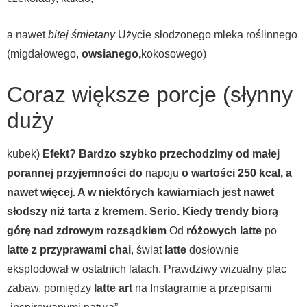
a nawet
bitej śmietany
Użycie słodzonego mleka roślinnego
(migdałowego,
owsianego,
kokosowego)
Coraz większe porcje (słynny
duży
kubek)
Efekt? Bardzo szybko przechodzimy od małej
porannej przyjemności do
napoju
o wartości 250 kcal, a
nawet więcej. A w niektórych kawiarniach jest nawet
słodszy niż tarta z kremem. Serio. Kiedy trendy biorą
górę nad zdrowym rozsądkiem
Od
różowych latte
po
latte z przyprawami chai
, świat
latte
dosłownie
eksplodował w ostatnich latach. Prawdziwy wizualny plac
zabaw, pomiędzy
latte art
na Instagramie a przepisami