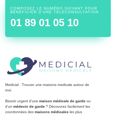
COMPOSEZ LE NUMÉRO SUIVANT POUR
BÉNÉFICIER D’UNE TÉLÉCONSULTATION
01 89 01 05 10
Medicial : Trouver une maisons medicale autour de
moi.
Besoin urgent d’une
maison médicale de garde
ou
d’un
médecin de garde
? Découvrez facilement les
coordonnées des
maisons médicales
les plus