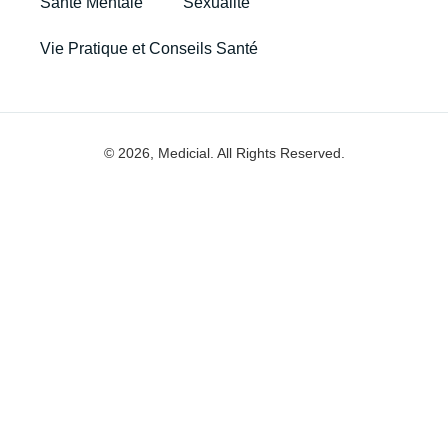
Santé Mentale
Sexualité
Vie Pratique et Conseils Santé
© 2026, Medicial. All Rights Reserved.