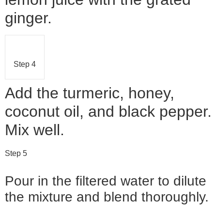
ginger.
Step 4
Add the turmeric, honey,
coconut oil, and black pepper.
Mix well.
Step 5
Pour in the filtered water to dilute
the mixture and blend thoroughly.